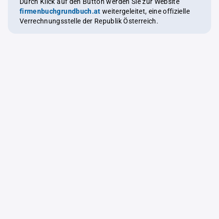
Durch Klick auf den Button werden Sie zur Website
firmenbuchgrundbuch.at
weitergeleitet, eine offizielle
Verrechnungsstelle der Republik Österreich.