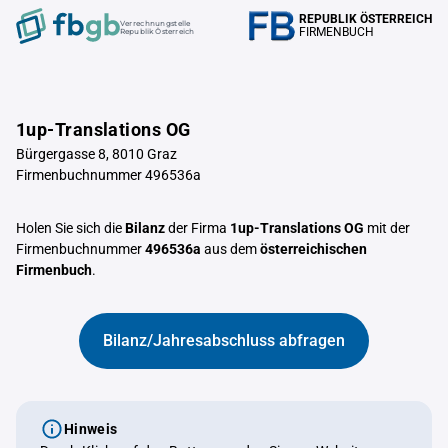
REPUBLIK ÖSTERREICH
Verrechnungstelle
FIRMENBUCH
Republik Österreich
1up-Translations OG
Bürgergasse 8, 8010 Graz
Firmenbuchnummer 496536a
Holen Sie sich die
Bilanz
der Firma
1up-Translations OG
mit der
Firmenbuchnummer
496536a
aus dem
österreichischen
Firmenbuch
.
Bilanz/Jahresabschluss abfragen
Hinweis