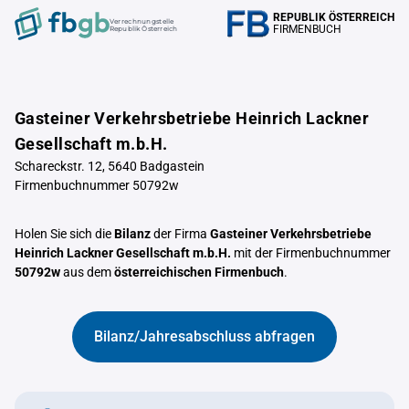
REPUBLIK ÖSTERREICH
Verrechnungstelle
FIRMENBUCH
Republik Österreich
Gasteiner Verkehrsbetriebe Heinrich Lackner
Gesellschaft m.b.H.
Schareckstr. 12, 5640 Badgastein
Firmenbuchnummer 50792w
Holen Sie sich die
Bilanz
der Firma
Gasteiner Verkehrsbetriebe
Heinrich Lackner Gesellschaft m.b.H.
mit der Firmenbuchnummer
50792w
aus dem
österreichischen Firmenbuch
.
Bilanz/Jahresabschluss abfragen