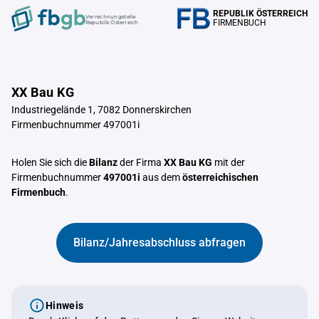
REPUBLIK ÖSTERREICH
Verrechnungstelle
FIRMENBUCH
Republik Österreich
XX Bau KG
Industriegelände 1, 7082 Donnerskirchen
Firmenbuchnummer 497001i
Holen Sie sich die
Bilanz
der Firma
XX Bau KG
mit der
Firmenbuchnummer
497001i
aus dem
österreichischen
Firmenbuch
.
Bilanz/Jahresabschluss abfragen
Hinweis