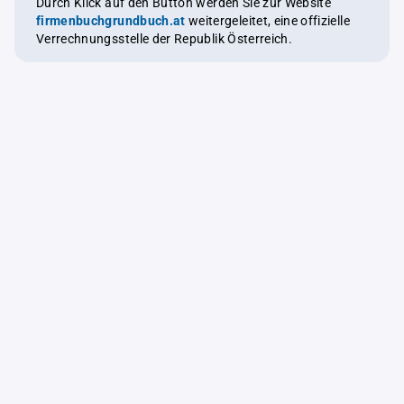
Durch Klick auf den Button werden Sie zur Website
firmenbuchgrundbuch.at
weitergeleitet, eine offizielle
Verrechnungsstelle der Republik Österreich.