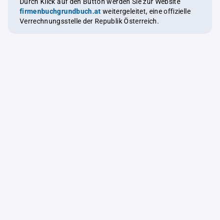
Durch Klick auf den Button werden Sie zur Website
firmenbuchgrundbuch.at
weitergeleitet, eine offizielle
Verrechnungsstelle der Republik Österreich.