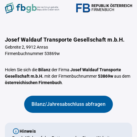
REPUBLIK ÖSTERREICH
Verrechnungstelle
FIRMENBUCH
Republik Österreich
Josef Waldauf Transporte Gesellschaft m.b.H.
Gebreite 2, 9912 Anras
Firmenbuchnummer 53869w
Holen Sie sich die
Bilanz
der Firma
Josef Waldauf Transporte
Gesellschaft m.b.H.
mit der Firmenbuchnummer
53869w
aus dem
österreichischen Firmenbuch
.
Bilanz/Jahresabschluss abfragen
Hinweis