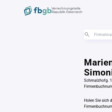
Verrechnungstelle
Republik Österreich
Marie
Simoni
Schmalzhofg. 1
Firmenbuchnu
Holen Sie sich 
Firmenbuchnu