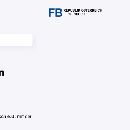
REPUBLIK ÖSTERREICH
FIRMENBUCH
n
ch e.U.
mit der