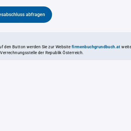
esabschluss abfragen
auf den Button werden Sie zur Website
firmenbuchgrundbuch.at
weitergeleitet,
le Verrechnungsstelle der Republik Österreich.