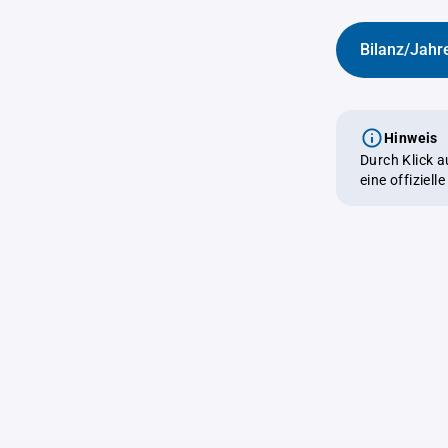
Bilanz/Jahr
Hinweis
Durch Klick 
eine offiziel