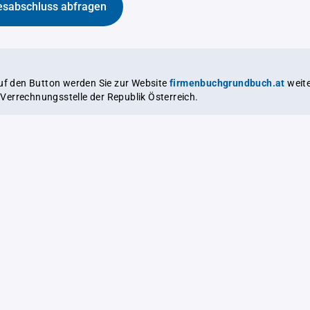
esabschluss abfragen
auf den Button werden Sie zur Website
firmenbuchgrundbuch.at
weitergeleitet,
le Verrechnungsstelle der Republik Österreich.