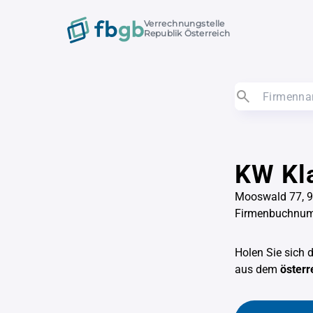
Verrechnungstelle
Republik Österreich
KW Kl
Mooswald 77, 9
Firmenbuchnu
Holen Sie sich 
aus dem
österr