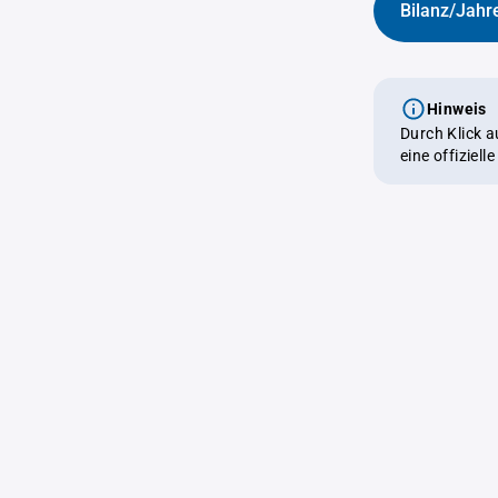
Bilanz/Jahr
Hinweis
Durch Klick 
eine offiziel