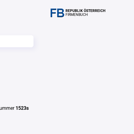
REPUBLIK ÖSTERREICH
FIRMENBUCH
hnummer
1523s