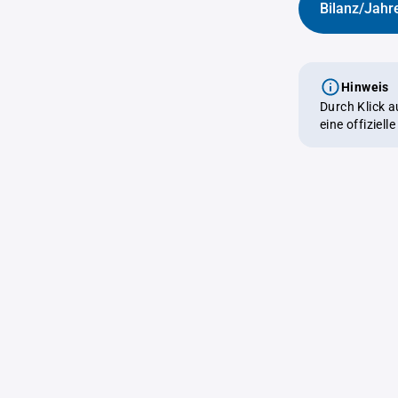
Bilanz/Jahr
Hinweis
Durch Klick 
eine offiziel