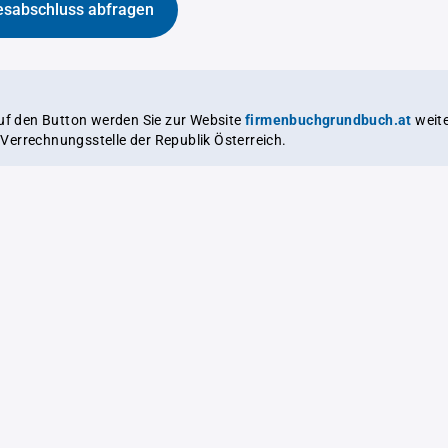
esabschluss abfragen
auf den Button werden Sie zur Website
firmenbuchgrundbuch.at
weitergeleitet,
le Verrechnungsstelle der Republik Österreich.