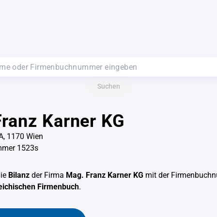
Suchen
ranz Karner KG
A, 1170 Wien
mmer 1523s
die
Bilanz
der Firma
Mag. Franz Karner KG
mit der Firmenbuc
eichischen Firmenbuch
.