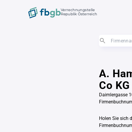
Verrechnungstelle
Republik Österreich
A. Ha
Co KG
Daimlergasse 1
Firmenbuchnu
Holen Sie sich 
Firmenbuchnu