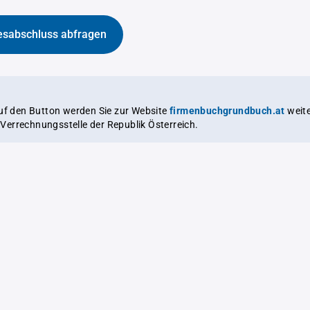
esabschluss abfragen
auf den Button werden Sie zur Website
firmenbuchgrundbuch.at
weitergeleitet,
le Verrechnungsstelle der Republik Österreich.