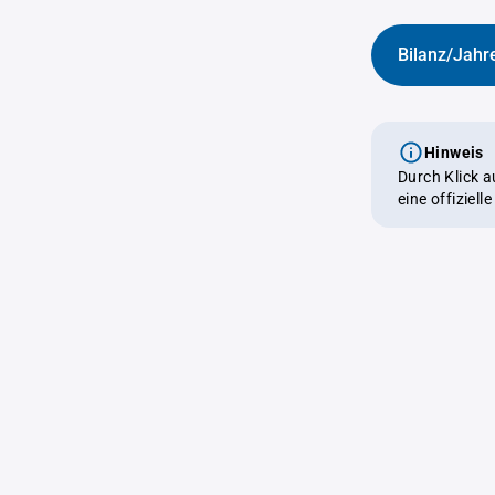
Bilanz/Jahr
Hinweis
Durch Klick 
eine offiziel