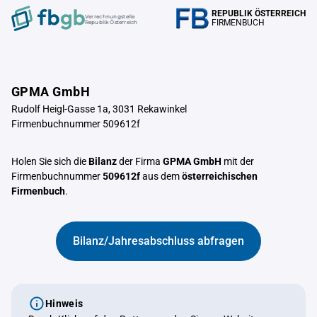
REPUBLIK ÖSTERREICH
Verrechnungstelle
FIRMENBUCH
Republik Österreich
GPMA GmbH
Rudolf Heigl-Gasse 1a, 3031 Rekawinkel
Firmenbuchnummer 509612f
Holen Sie sich die
Bilanz
der Firma
GPMA GmbH
mit der
Firmenbuchnummer
509612f
aus dem
österreichischen
Firmenbuch
.
Bilanz/Jahresabschluss abfragen
Hinweis