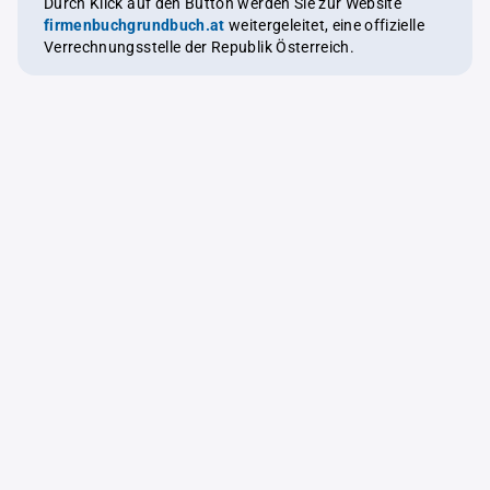
Durch Klick auf den Button werden Sie zur Website
firmenbuchgrundbuch.at
weitergeleitet, eine offizielle
Verrechnungsstelle der Republik Österreich.