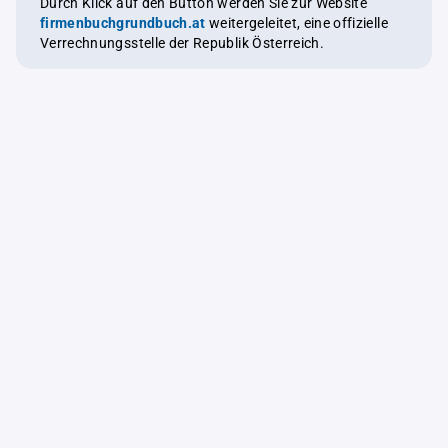
Durch Klick auf den Button werden Sie zur Website
firmenbuchgrundbuch.at
weitergeleitet, eine offizielle
Verrechnungsstelle der Republik Österreich.