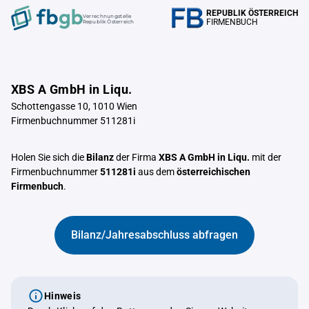
REPUBLIK ÖSTERREICH
Verrechnungstelle
FIRMENBUCH
Republik Österreich
XBS A GmbH in Liqu.
Schottengasse 10, 1010 Wien
Firmenbuchnummer 511281i
Holen Sie sich die
Bilanz
der Firma
XBS A GmbH in Liqu.
mit der
Firmenbuchnummer
511281i
aus dem
österreichischen
Firmenbuch
.
Bilanz/Jahresabschluss abfragen
Hinweis