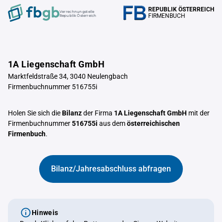
REPUBLIK ÖSTERREICH
Verrechnungstelle
FIRMENBUCH
Republik Österreich
1A Liegenschaft GmbH
Marktfeldstraße 34, 3040 Neulengbach
Firmenbuchnummer 516755i
Holen Sie sich die
Bilanz
der Firma
1A Liegenschaft GmbH
mit der
Firmenbuchnummer
516755i
aus dem
österreichischen
Firmenbuch
.
Bilanz/Jahresabschluss abfragen
Hinweis