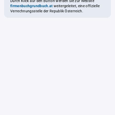
Durch Klick auf den Button werden Sie zur Website
firmenbuchgrundbuch.at
weitergeleitet, eine offizielle
Verrechnungsstelle der Republik Österreich.