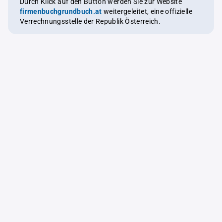
Durch Klick auf den Button werden Sie zur Website
firmenbuchgrundbuch.at
weitergeleitet, eine offizielle
Verrechnungsstelle der Republik Österreich.