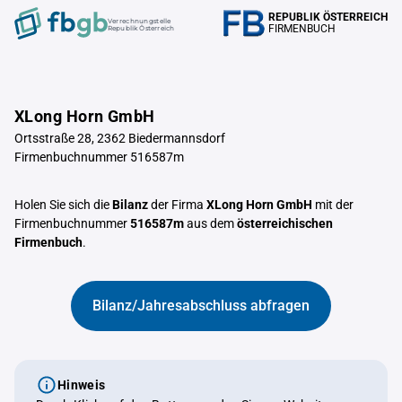
REPUBLIK ÖSTERREICH
Verrechnungstelle
FIRMENBUCH
Republik Österreich
XLong Horn GmbH
Ortsstraße 28, 2362 Biedermannsdorf
Firmenbuchnummer 516587m
Holen Sie sich die
Bilanz
der Firma
XLong Horn GmbH
mit der
Firmenbuchnummer
516587m
aus dem
österreichischen
Firmenbuch
.
Bilanz/Jahresabschluss abfragen
Hinweis