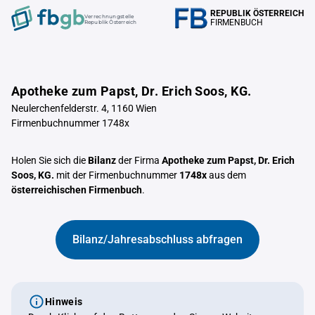
REPUBLIK ÖSTERREICH
Verrechnungstelle
FIRMENBUCH
Republik Österreich
Apotheke zum Papst, Dr. Erich Soos, KG.
Neulerchenfelderstr. 4, 1160 Wien
Firmenbuchnummer 1748x
Holen Sie sich die
Bilanz
der Firma
Apotheke zum Papst, Dr. Erich
Soos, KG.
mit der Firmenbuchnummer
1748x
aus dem
österreichischen Firmenbuch
.
Bilanz/Jahresabschluss abfragen
Hinweis