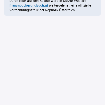
Durch Klick auf den Button werden Sie zur Website
firmenbuchgrundbuch.at
weitergeleitet, eine offizielle
Verrechnungsstelle der Republik Österreich.