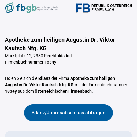
REPUBLIK ÖSTERREICH
Verrechnungstelle
FIRMENBUCH
Republik Österreich
Apotheke zum heiligen Augustin Dr. Viktor
Kautsch Nfg. KG
Marktplatz 12, 2380 Perchtoldsdorf
Firmenbuchnummer 1834y
Holen Sie sich die
Bilanz
der Firma
Apotheke zum heiligen
Augustin Dr. Viktor Kautsch Nfg. KG
mit der Firmenbuchnummer
1834y
aus dem
österreichischen Firmenbuch
.
Bilanz/Jahresabschluss abfragen