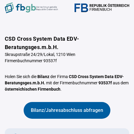
REPUBLIK ÖSTERREICH
Verrechnungstelle
FIRMENBUCH
Republik Österreich
CSD Cross System Data EDV-
Beratungsges.m.b.H.
Skraupstraße 24/29/Lokal, 1210 Wien
Firmenbuchnummer 93537f
Holen Sie sich die
Bilanz
der Firma
CSD Cross System Data EDV-
Beratungsges.m.b.H.
mit der Firmenbuchnummer
93537f
aus dem
österreichischen Firmenbuch
.
Bilanz/Jahresabschluss abfragen