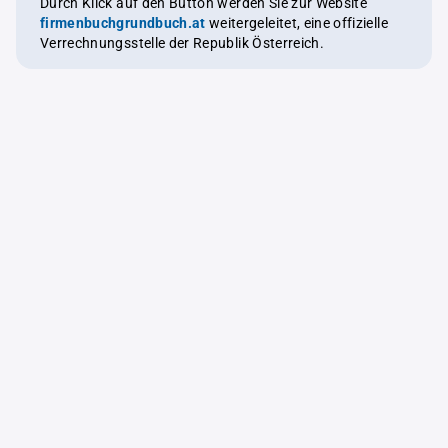
Durch Klick auf den Button werden Sie zur Website
firmenbuchgrundbuch.at
weitergeleitet, eine offizielle
Verrechnungsstelle der Republik Österreich.