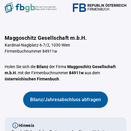
REPUBLIK ÖSTERREICH
Verrechnungstelle
FIRMENBUCH
Republik Österreich
Maggoschitz Gesellschaft m.b.H.
Kardinal-Naglplatz 6-7/2, 1030 Wien
Firmenbuchnummer 84911w
Holen Sie sich die
Bilanz
der Firma
Maggoschitz Gesellschaft
m.b.H.
mit der Firmenbuchnummer
84911w
aus dem
österreichischen Firmenbuch
.
Bilanz/Jahresabschluss abfragen
Hinweis