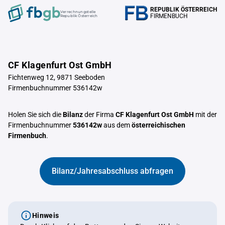
REPUBLIK ÖSTERREICH
Verrechnungstelle
FIRMENBUCH
Republik Österreich
CF Klagenfurt Ost GmbH
Fichtenweg 12, 9871 Seeboden
Firmenbuchnummer 536142w
Holen Sie sich die
Bilanz
der Firma
CF Klagenfurt Ost GmbH
mit der
Firmenbuchnummer
536142w
aus dem
österreichischen
Firmenbuch
.
Bilanz/Jahresabschluss abfragen
Hinweis