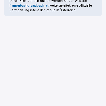
Durch Klick auf den Button werden Sie zur Website
firmenbuchgrundbuch.at
weitergeleitet, eine offizielle
Verrechnungsstelle der Republik Österreich.