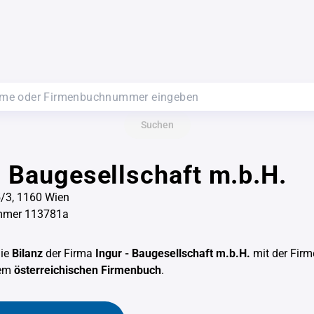
Suchen
- Baugesellschaft m.b.H.
5/3, 1160 Wien
mmer 113781a
die
Bilanz
der Firma
Ingur - Baugesellschaft m.b.H.
mit der Fi
dem
österreichischen Firmenbuch
.