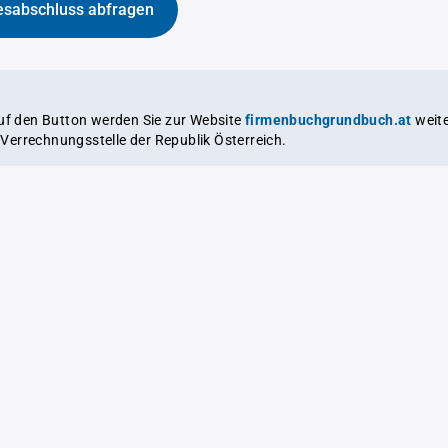
esabschluss abfragen
auf den Button werden Sie zur Website
firmenbuchgrundbuch.at
weitergeleitet,
le Verrechnungsstelle der Republik Österreich.