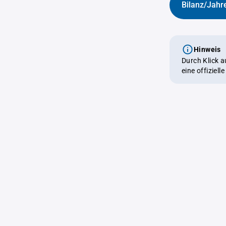
Bilanz/Jahr
Hinweis
Durch Klick 
eine offiziel