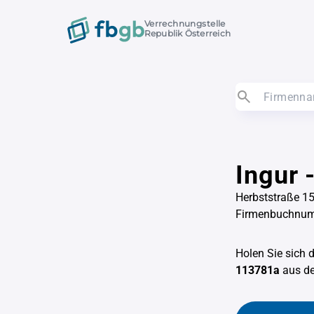
Verrechnungstelle
Republik Österreich
Ingur 
Herbststraße 1
Firmenbuchnu
Holen Sie sich 
113781a
aus 