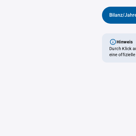
Bilanz/Jahr
Hinweis
Durch Klick 
eine offiziel