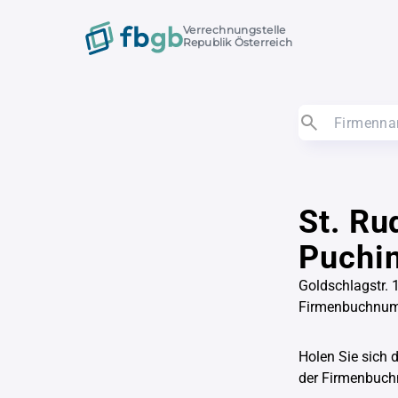
Verrechnungstelle
Republik Österreich
St. Ru
Puchin
Goldschlagstr. 
Firmenbuchnum
Holen Sie sich 
der Firmenbu