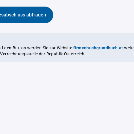
esabschluss abfragen
auf den Button werden Sie zur Website
firmenbuchgrundbuch.at
weitergeleitet,
le Verrechnungsstelle der Republik Österreich.