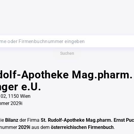
Suchen
dolf-Apotheke Mag.pharm.
ger e.U.
102, 1150 Wien
mer 2029i
die
Bilanz
der Firma
St. Rudolf-Apotheke Mag.pharm. Ernst Puc
chnummer
2029i
aus dem
österreichischen Firmenbuch
.