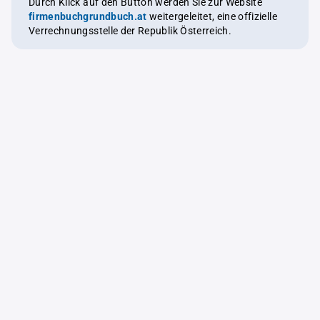
Durch Klick auf den Button werden Sie zur Website
firmenbuchgrundbuch.at
weitergeleitet, eine offizielle
Verrechnungsstelle der Republik Österreich.