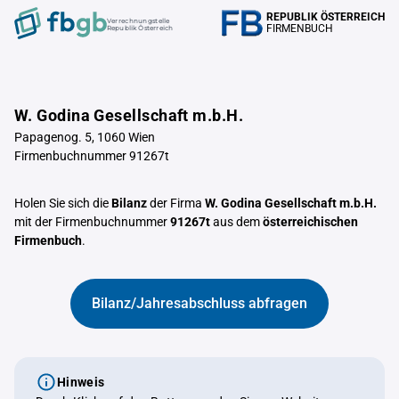
REPUBLIK ÖSTERREICH
Verrechnungstelle
FIRMENBUCH
Republik Österreich
W. Godina Gesellschaft m.b.H.
Papagenog. 5, 1060 Wien
Firmenbuchnummer 91267t
Holen Sie sich die
Bilanz
der Firma
W. Godina Gesellschaft m.b.H.
mit der Firmenbuchnummer
91267t
aus dem
österreichischen
Firmenbuch
.
Bilanz/Jahresabschluss abfragen
Hinweis