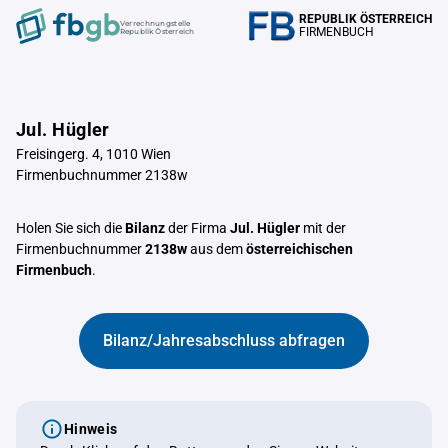
REPUBLIK ÖSTERREICH
Verrechnungstelle
FIRMENBUCH
Republik Österreich
Jul. Hügler
Freisingerg. 4, 1010 Wien
Firmenbuchnummer 2138w
Holen Sie sich die
Bilanz
der Firma
Jul. Hügler
mit der
Firmenbuchnummer
2138w
aus dem
österreichischen
Firmenbuch
.
Bilanz/Jahresabschluss abfragen
Hinweis