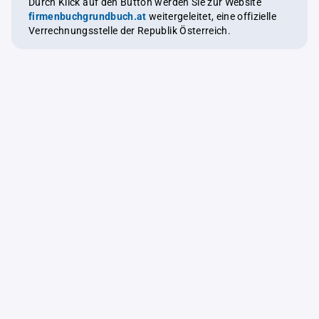
Durch Klick auf den Button werden Sie zur Website
firmenbuchgrundbuch.at
weitergeleitet, eine offizielle
Verrechnungsstelle der Republik Österreich.