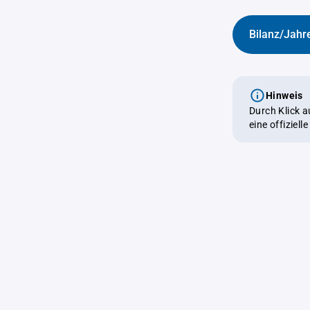
Bilanz/Jahr
Hinweis
Durch Klick 
eine offiziel