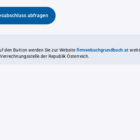
esabschluss abfragen
auf den Button werden Sie zur Website
firmenbuchgrundbuch.at
weitergeleitet,
le Verrechnungsstelle der Republik Österreich.