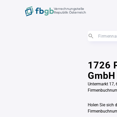
Verrechnungstelle
Republik Österreich
1726 P
GmbH
Untermarkt 17, 
Firmenbuchnu
Holen Sie sich 
Firmenbuchnu