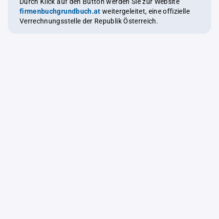
Durch Klick auf den Button werden Sie zur Website
firmenbuchgrundbuch.at
weitergeleitet, eine offizielle
Verrechnungsstelle der Republik Österreich.