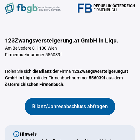
REPUBLIK ÖSTERREICH
Verrechnungstelle
FIRMENBUCH
Republik Österreich
123Zwangsversteigerung.at GmbH in Liqu.
Am Belvedere 8, 1100 Wien
Firmenbuchnummer 556039f
Holen Sie sich die
Bilanz
der Firma
123Zwangsversteigerung.at
GmbH in Liqu.
mit der Firmenbuchnummer
556039f
aus dem
österreichischen Firmenbuch
.
Bilanz/Jahresabschluss abfragen
Hinweis