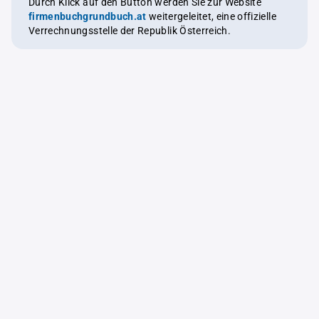
Durch Klick auf den Button werden Sie zur Website
firmenbuchgrundbuch.at
weitergeleitet, eine offizielle
Verrechnungsstelle der Republik Österreich.