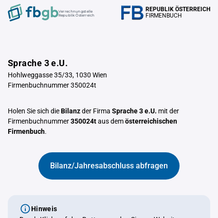
REPUBLIK ÖSTERREICH
Verrechnungstelle
FIRMENBUCH
Republik Österreich
Sprache 3 e.U.
Hohlweggasse 35/33, 1030 Wien
Firmenbuchnummer 350024t
Holen Sie sich die
Bilanz
der Firma
Sprache 3 e.U.
mit der
Firmenbuchnummer
350024t
aus dem
österreichischen
Firmenbuch
.
Bilanz/Jahresabschluss abfragen
Hinweis