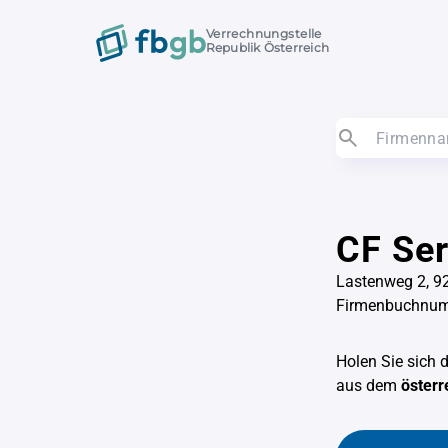
Verrechnungstelle
Republik Österreich
CF Se
Lastenweg 2, 9
Firmenbuchnu
Holen Sie sich 
aus dem
österr