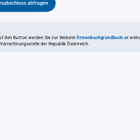
esabschluss abfragen
auf den Button werden Sie zur Website
firmenbuchgrundbuch.at
weitergeleitet,
le Verrechnungsstelle der Republik Österreich.