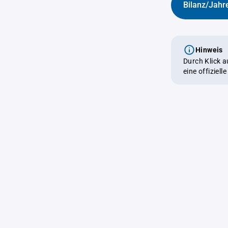
Bilanz/Jahr
Hinweis
Durch Klick 
eine offiziel