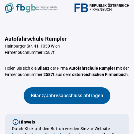
REPUBLIK ÖSTERREICH
Verrechnungstelle
FIRMENBUCH
Republik Österreich
Autofahrschule Rumpler
Hainburger Str. 41, 1030 Wien
Firmenbuchnummer 2587f
Holen Sie sich die
Bilanz
der Firma
Autofahrschule Rumpler
mit der
Firmenbuchnummer
2587f
aus dem
österreichischen Firmenbuch
.
Bilanz/Jahresabschluss abfragen
Hinweis
Durch Klick auf den Button werden Sie zur Website