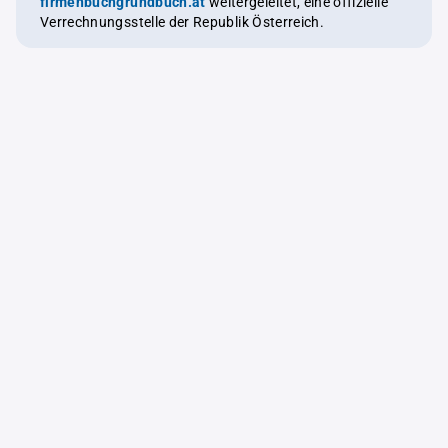
firmenbuchgrundbuch.at
weitergeleitet, eine offizielle
Verrechnungsstelle der Republik Österreich.