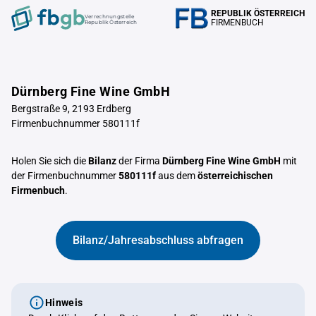
REPUBLIK ÖSTERREICH
Verrechnungstelle
FIRMENBUCH
Republik Österreich
Dürnberg Fine Wine GmbH
Bergstraße 9, 2193 Erdberg
Firmenbuchnummer 580111f
Holen Sie sich die
Bilanz
der Firma
Dürnberg Fine Wine GmbH
mit
der Firmenbuchnummer
580111f
aus dem
österreichischen
Firmenbuch
.
Bilanz/Jahresabschluss abfragen
Hinweis