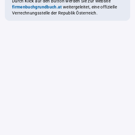
Durch Klick auf den Button werden Sie zur Website
firmenbuchgrundbuch.at
weitergeleitet, eine offizielle
Verrechnungsstelle der Republik Österreich.