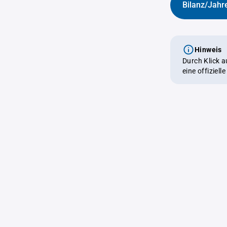
Bilanz/Jahr
Hinweis
Durch Klick 
eine offiziel