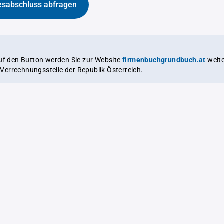
esabschluss abfragen
auf den Button werden Sie zur Website
firmenbuchgrundbuch.at
weitergeleitet,
le Verrechnungsstelle der Republik Österreich.