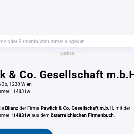
Suchen
k & Co. Gesellschaft m.b.
 3b, 1230 Wien
mmer 114831w
die
Bilanz
der Firma
Pawlick & Co. Gesellschaft m.b.H.
mit der
mmer
114831w
aus dem
österreichischen Firmenbuch
.