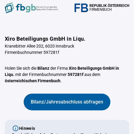
REPUBLIK ÖSTERREICH
Verrechnungstelle
FIRMENBUCH
Republik Österreich
Xiro Beteiligungs GmbH in Liqu.
Kranebitter Allee 202, 6020 Innsbruck
Firmenbuchnummer 597281f
Holen Sie sich die
Bilanz
der Firma
Xiro Beteiligungs GmbH in
Liqu.
mit der Firmenbuchnummer
597281f
aus dem
österreichischen Firmenbuch
.
Bilanz/Jahresabschluss abfragen
Hinweis