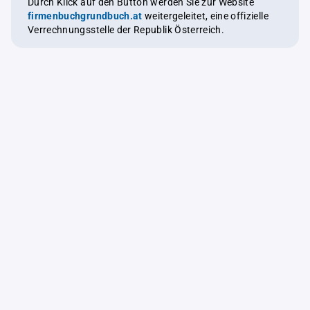
Durch Klick auf den Button werden Sie zur Website
firmenbuchgrundbuch.at
weitergeleitet, eine offizielle
Verrechnungsstelle der Republik Österreich.