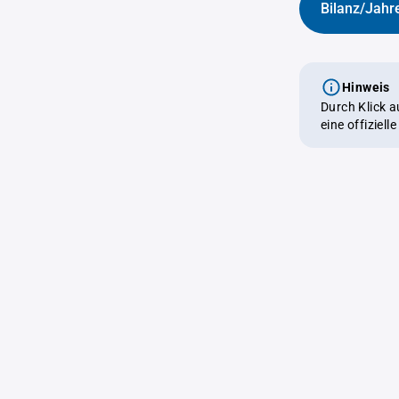
Bilanz/Jahr
Hinweis
Durch Klick 
eine offiziel