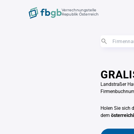
Verrechnungstelle
Republik Österreich
GRALI
Landstraßer Ha
Firmenbuchnu
Holen Sie sich 
dem
österreic