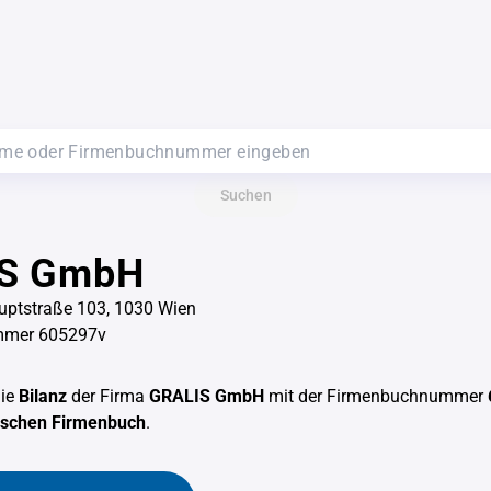
Suchen
S GmbH
uptstraße 103, 1030 Wien
mmer 605297v
die
Bilanz
der Firma
GRALIS GmbH
mit der Firmenbuchnummer
hischen Firmenbuch
.