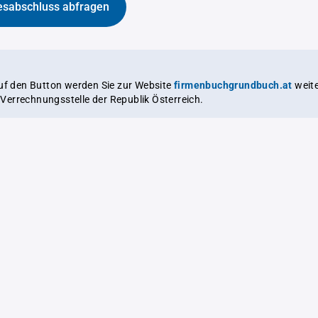
esabschluss abfragen
auf den Button werden Sie zur Website
firmenbuchgrundbuch.at
weitergeleitet,
le Verrechnungsstelle der Republik Österreich.