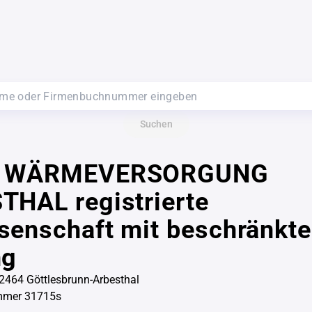
Suchen
- WÄRMEVERSORGUNG
THAL registrierte
enschaft mit beschränkte
ng
2464 Göttlesbrunn-Arbesthal
mmer 31715s