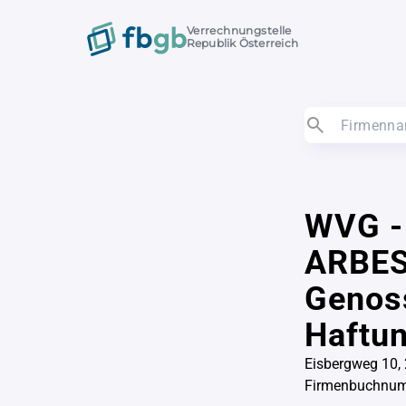
Verrechnungstelle
Republik Österreich
WVG 
ARBES
Genoss
Haftu
Eisbergweg 10, 
Firmenbuchnu