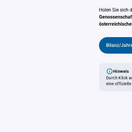
Holen Sie sich 
Genossenschaft
österreichisch
Bilanz/Jahr
Hinweis
Durch Klick 
eine offiziel