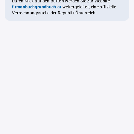
Durch Klick auf den Button werden Sie zur Website
firmenbuchgrundbuch.at
weitergeleitet, eine offizielle
Verrechnungsstelle der Republik Österreich.