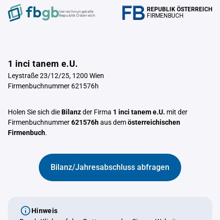
REPUBLIK ÖSTERREICH
Verrechnungstelle
FIRMENBUCH
Republik Österreich
1 inci tanem e.U.
Leystraße 23/12/25, 1200 Wien
Firmenbuchnummer 621576h
Holen Sie sich die
Bilanz
der Firma
1 inci tanem e.U.
mit der
Firmenbuchnummer
621576h
aus dem
österreichischen
Firmenbuch
.
Bilanz/Jahresabschluss abfragen
Hinweis