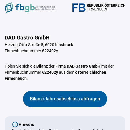
REPUBLIK ÖSTERREICH
Verrechnungstelle
FIRMENBUCH
Republik Österreich
DAD Gastro GmbH
Herzog-Otto-Straße 8, 6020 Innsbruck
Firmenbuchnummer 622402y
Holen Sie sich die
Bilanz
der Firma
DAD Gastro GmbH
mit der
Firmenbuchnummer
622402y
aus dem
österreichischen
Firmenbuch
.
Bilanz/Jahresabschluss abfragen
Hinweis