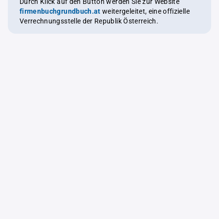
Durch Klick auf den Button werden Sie zur Website
firmenbuchgrundbuch.at
weitergeleitet, eine offizielle
Verrechnungsstelle der Republik Österreich.