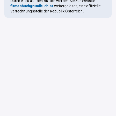
Durch Klick auf den Button werden Sie zur Website
firmenbuchgrundbuch.at
weitergeleitet, eine offizielle
Verrechnungsstelle der Republik Österreich.