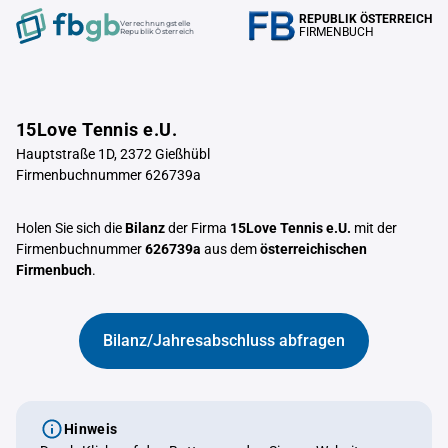
REPUBLIK ÖSTERREICH
Verrechnungstelle
FIRMENBUCH
Republik Österreich
15Love Tennis e.U.
Hauptstraße 1D, 2372 Gießhübl
Firmenbuchnummer 626739a
Holen Sie sich die
Bilanz
der Firma
15Love Tennis e.U.
mit der
Firmenbuchnummer
626739a
aus dem
österreichischen
Firmenbuch
.
Bilanz/Jahresabschluss abfragen
Hinweis