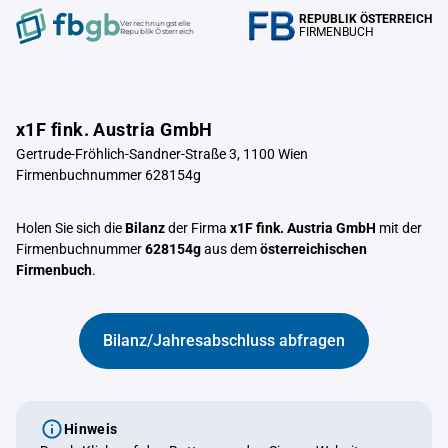
REPUBLIK ÖSTERREICH
Verrechnungstelle
FIRMENBUCH
Republik Österreich
x1F fink. Austria GmbH
Gertrude-Fröhlich-Sandner-Straße 3, 1100 Wien
Firmenbuchnummer 628154g
Holen Sie sich die
Bilanz
der Firma
x1F fink. Austria GmbH
mit der
Firmenbuchnummer
628154g
aus dem
österreichischen
Firmenbuch
.
Bilanz/Jahresabschluss abfragen
Hinweis