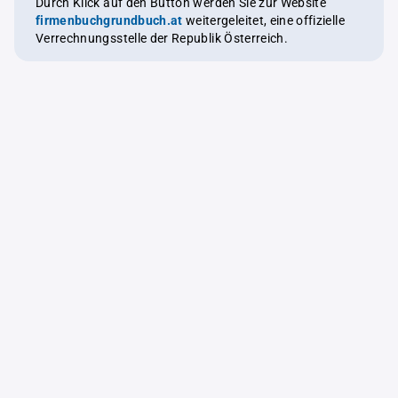
Durch Klick auf den Button werden Sie zur Website
firmenbuchgrundbuch.at
weitergeleitet, eine offizielle
Verrechnungsstelle der Republik Österreich.