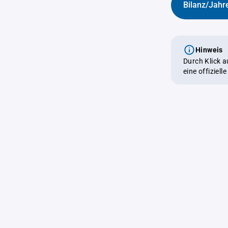
Bilanz/Jahr
Hinweis
Durch Klick 
eine offiziel