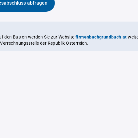
esabschluss abfragen
auf den Button werden Sie zur Website
firmenbuchgrundbuch.at
weitergeleitet,
le Verrechnungsstelle der Republik Österreich.