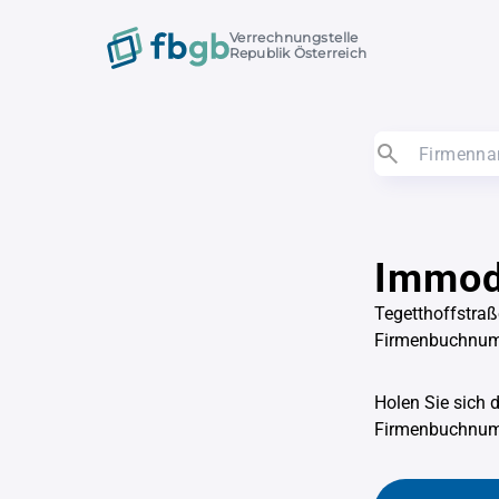
Verrechnungstelle
Republik Österreich
Immod
Tegetthoffstraß
Firmenbuchnu
Holen Sie sich 
Firmenbuchnu