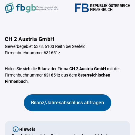
REPUBLIK ÖSTERREICH
Verrechnungstelle
FIRMENBUCH
Republik Österreich
CH 2 Austria GmbH
Gewerbegebiet 53/3, 6103 Reith bei Seefeld
Firmenbuchnummer 631651z
Holen Sie sich die
Bilanz
der Firma
CH 2 Austria GmbH
mit der
Firmenbuchnummer
631651z
aus dem
österreichischen
Firmenbuch
.
Bilanz/Jahresabschluss abfragen
Hinweis