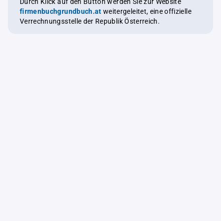
Durch Klick auf den Button werden Sie zur Website
firmenbuchgrundbuch.at
weitergeleitet, eine offizielle
Verrechnungsstelle der Republik Österreich.