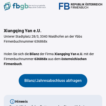
REPUBLIK ÖSTERREICH
Verrechnungstelle
FIRMENBUCH
Republik Österreich
Xiangqing Yan e.U.
Unterer Stadtplatz 28/3, 3340 Waidhofen an der Ybbs
Firmenbuchnummer 636868x
Holen Sie sich die
Bilanz
der Firma
Xiangqing Yan e.U.
mit der
Firmenbuchnummer
636868x
aus dem
österreichischen
Firmenbuch
.
Bilanz/Jahresabschluss abfragen
Hinweis