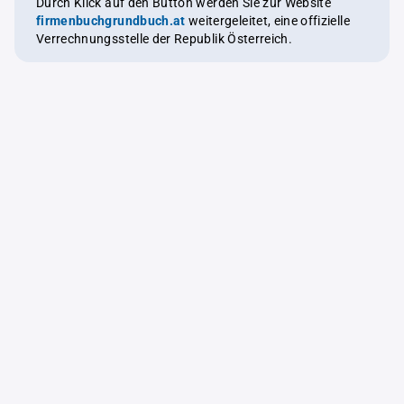
Durch Klick auf den Button werden Sie zur Website
firmenbuchgrundbuch.at
weitergeleitet, eine offizielle
Verrechnungsstelle der Republik Österreich.