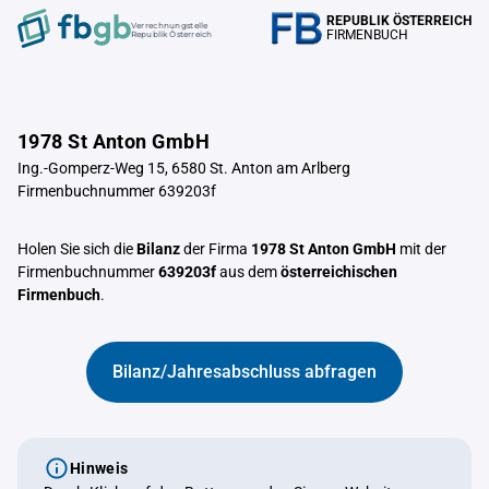
REPUBLIK ÖSTERREICH
Verrechnungstelle
FIRMENBUCH
Republik Österreich
1978 St Anton GmbH
Ing.-Gomperz-Weg 15, 6580 St. Anton am Arlberg
Firmenbuchnummer 639203f
Holen Sie sich die
Bilanz
der Firma
1978 St Anton GmbH
mit der
Firmenbuchnummer
639203f
aus dem
österreichischen
Firmenbuch
.
Bilanz/Jahresabschluss abfragen
Hinweis