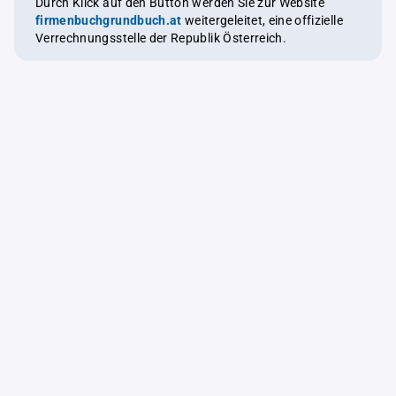
Durch Klick auf den Button werden Sie zur Website
firmenbuchgrundbuch.at
weitergeleitet, eine offizielle
Verrechnungsstelle der Republik Österreich.