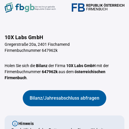
REPUBLIK ÖSTERREICH
Verrechnungstelle
FIRMENBUCH
Republik Österreich
10X Labs GmbH
Gregerstraße 20a, 2401 Fischamend
Firmenbuchnummer 647962k
Holen Sie sich die
Bilanz
der Firma
10X Labs GmbH
mit der
Firmenbuchnummer
647962k
aus dem
österreichischen
Firmenbuch
.
Bilanz/Jahresabschluss abfragen
Hinweis