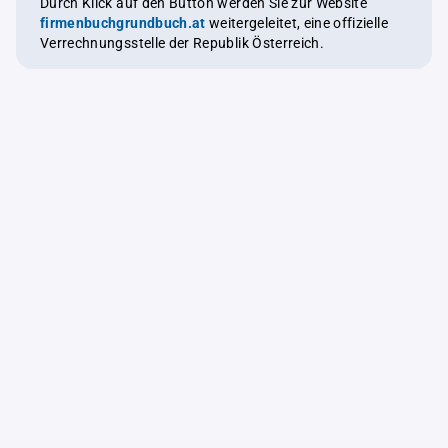
Durch Klick auf den Button werden Sie zur Website
firmenbuchgrundbuch.at
weitergeleitet, eine offizielle
Verrechnungsstelle der Republik Österreich.