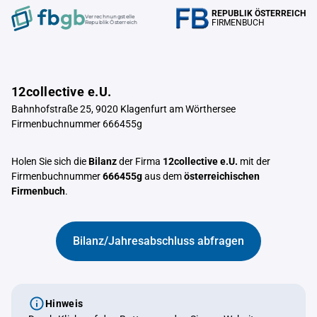
REPUBLIK ÖSTERREICH
Verrechnungstelle
FIRMENBUCH
Republik Österreich
12collective e.U.
Bahnhofstraße 25, 9020 Klagenfurt am Wörthersee
Firmenbuchnummer 666455g
Holen Sie sich die
Bilanz
der Firma
12collective e.U.
mit der
Firmenbuchnummer
666455g
aus dem
österreichischen
Firmenbuch
.
Bilanz/Jahresabschluss abfragen
Hinweis