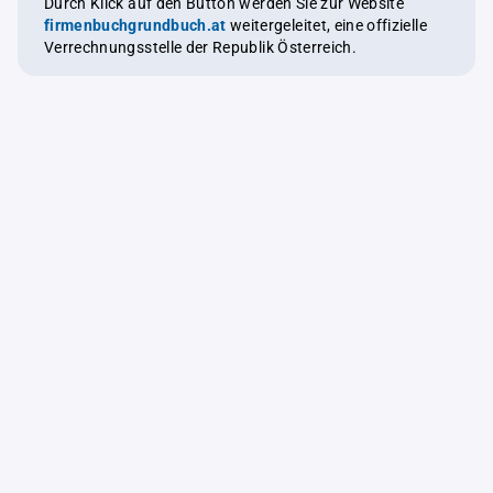
Durch Klick auf den Button werden Sie zur Website
firmenbuchgrundbuch.at
weitergeleitet, eine offizielle
Verrechnungsstelle der Republik Österreich.