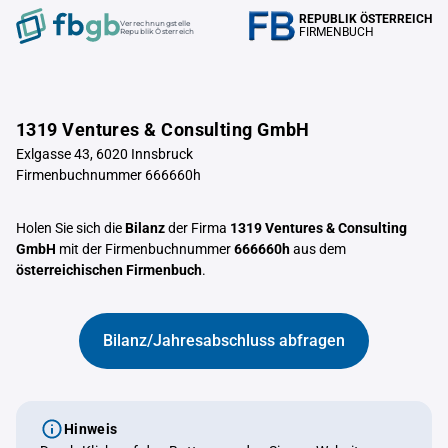
REPUBLIK ÖSTERREICH
Verrechnungstelle
FIRMENBUCH
Republik Österreich
1319 Ventures & Consulting GmbH
Exlgasse 43, 6020 Innsbruck
Firmenbuchnummer 666660h
Holen Sie sich die
Bilanz
der Firma
1319 Ventures & Consulting
GmbH
mit der Firmenbuchnummer
666660h
aus dem
österreichischen Firmenbuch
.
Bilanz/Jahresabschluss abfragen
Hinweis