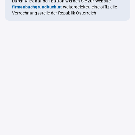
Durch Klick auf den Button werden Sie zur Website
firmenbuchgrundbuch.at
weitergeleitet, eine offizielle
Verrechnungsstelle der Republik Österreich.