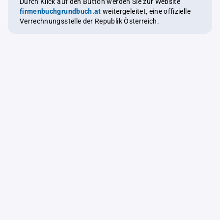
Durch Klick auf den Button werden Sie zur Website
firmenbuchgrundbuch.at
weitergeleitet, eine offizielle
Verrechnungsstelle der Republik Österreich.