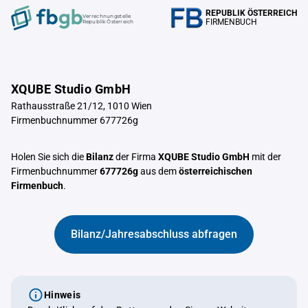
REPUBLIK ÖSTERREICH
Verrechnungstelle
FIRMENBUCH
Republik Österreich
XQUBE Studio GmbH
Rathausstraße 21/12, 1010 Wien
Firmenbuchnummer 677726g
Holen Sie sich die
Bilanz
der Firma
XQUBE Studio GmbH
mit der
Firmenbuchnummer
677726g
aus dem
österreichischen
Firmenbuch
.
Bilanz/Jahresabschluss abfragen
Hinweis