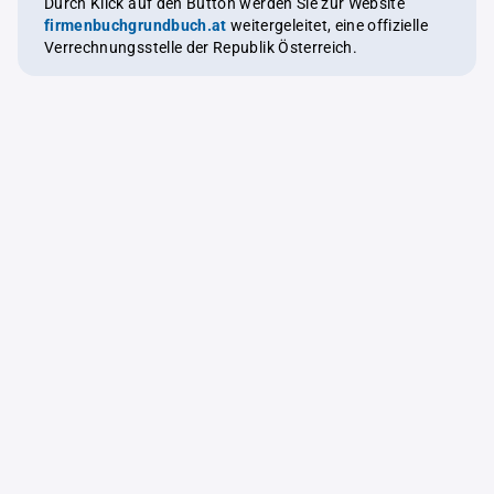
Durch Klick auf den Button werden Sie zur Website
firmenbuchgrundbuch.at
weitergeleitet, eine offizielle
Verrechnungsstelle der Republik Österreich.