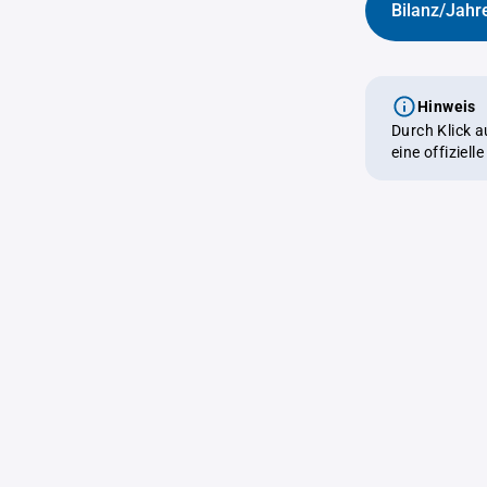
Bilanz/Jahr
Hinweis
Durch Klick 
eine offiziel