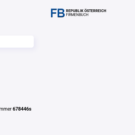
REPUBLIK ÖSTERREICH
FIRMENBUCH
ummer
678446s