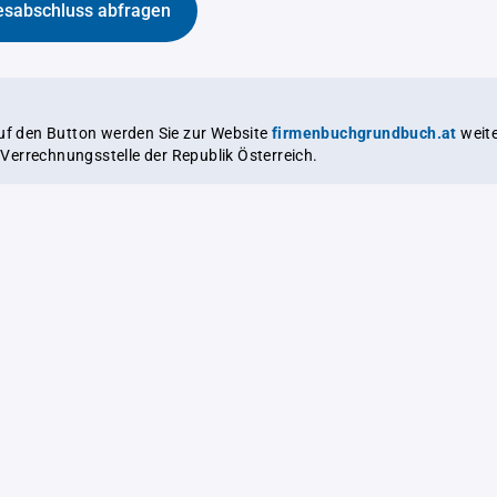
esabschluss abfragen
auf den Button werden Sie zur Website
firmenbuchgrundbuch.at
weitergeleitet,
le Verrechnungsstelle der Republik Österreich.