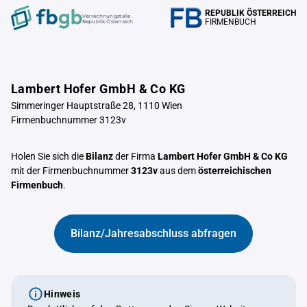
REPUBLIK ÖSTERREICH
Verrechnungstelle
FIRMENBUCH
Republik Österreich
Lambert Hofer GmbH & Co KG
Simmeringer Hauptstraße 28, 1110 Wien
Firmenbuchnummer 3123v
Holen Sie sich die
Bilanz
der Firma
Lambert Hofer GmbH & Co KG
mit der Firmenbuchnummer
3123v
aus dem
österreichischen
Firmenbuch
.
Bilanz/Jahresabschluss abfragen
Hinweis