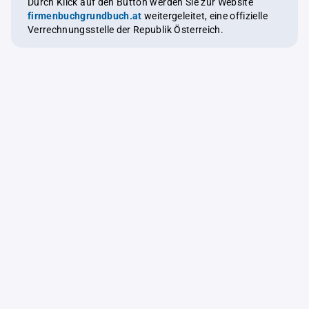
Durch Klick auf den Button werden Sie zur Website
firmenbuchgrundbuch.at
weitergeleitet, eine offizielle
Verrechnungsstelle der Republik Österreich.