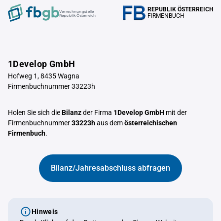
REPUBLIK ÖSTERREICH
Verrechnungstelle
FIRMENBUCH
Republik Österreich
1Develop GmbH
Hofweg 1, 8435 Wagna
Firmenbuchnummer 33223h
Holen Sie sich die
Bilanz
der Firma
1Develop GmbH
mit der
Firmenbuchnummer
33223h
aus dem
österreichischen
Firmenbuch
.
Bilanz/Jahresabschluss abfragen
Hinweis