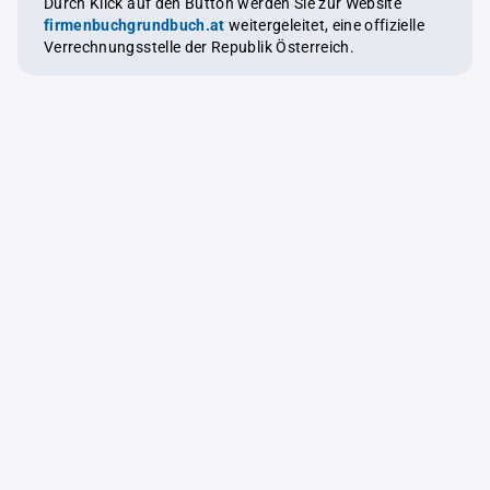
Durch Klick auf den Button werden Sie zur Website
firmenbuchgrundbuch.at
weitergeleitet, eine offizielle
Verrechnungsstelle der Republik Österreich.