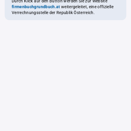
Durch Klick auf den Button werden Sie zur Website
firmenbuchgrundbuch.at
weitergeleitet, eine offizielle
Verrechnungsstelle der Republik Österreich.