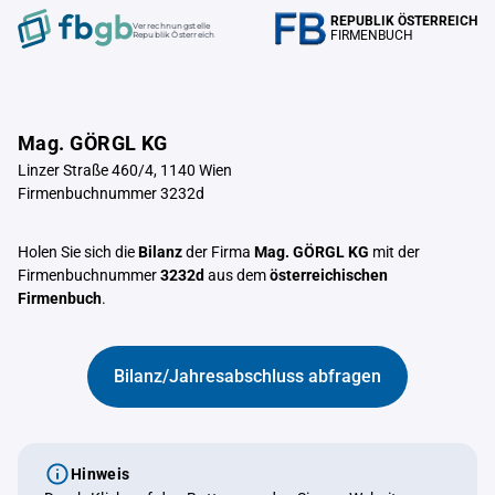
REPUBLIK ÖSTERREICH
Verrechnungstelle
FIRMENBUCH
Republik Österreich
Mag. GÖRGL KG
Linzer Straße 460/4, 1140 Wien
Firmenbuchnummer 3232d
Holen Sie sich die
Bilanz
der Firma
Mag. GÖRGL KG
mit der
Firmenbuchnummer
3232d
aus dem
österreichischen
Firmenbuch
.
Bilanz/Jahresabschluss abfragen
Hinweis