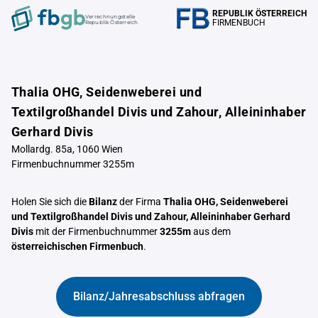
REPUBLIK ÖSTERREICH
Verrechnungstelle
FIRMENBUCH
Republik Österreich
Thalia OHG, Seidenweberei und
Textilgroßhandel Divis und Zahour, Alleininhaber
Gerhard Divis
Mollardg. 85a, 1060 Wien
Firmenbuchnummer 3255m
Holen Sie sich die
Bilanz
der Firma
Thalia OHG, Seidenweberei
und Textilgroßhandel Divis und Zahour, Alleininhaber Gerhard
Divis
mit der Firmenbuchnummer
3255m
aus dem
österreichischen Firmenbuch
.
Bilanz/Jahresabschluss abfragen