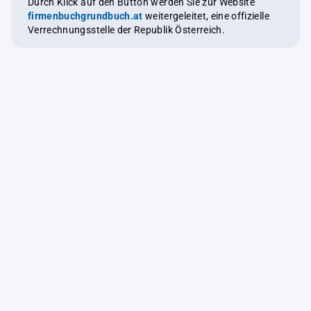
Durch Klick auf den Button werden Sie zur Website
firmenbuchgrundbuch.at
weitergeleitet, eine offizielle
Verrechnungsstelle der Republik Österreich.