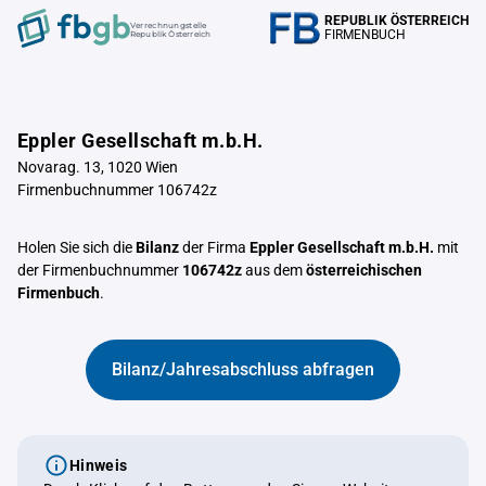
REPUBLIK ÖSTERREICH
Verrechnungstelle
FIRMENBUCH
Republik Österreich
Eppler Gesellschaft m.b.H.
Novarag. 13, 1020 Wien
Firmenbuchnummer 106742z
Holen Sie sich die
Bilanz
der Firma
Eppler Gesellschaft m.b.H.
mit
der Firmenbuchnummer
106742z
aus dem
österreichischen
Firmenbuch
.
Bilanz/Jahresabschluss abfragen
Hinweis